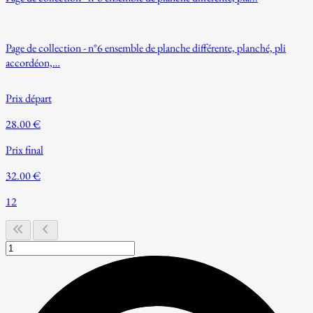
Page de collection - n°6 ensemble de planche différente, planché, pli
accordéon,…
Prix départ
28.00 €
Prix final
32.00 €
12