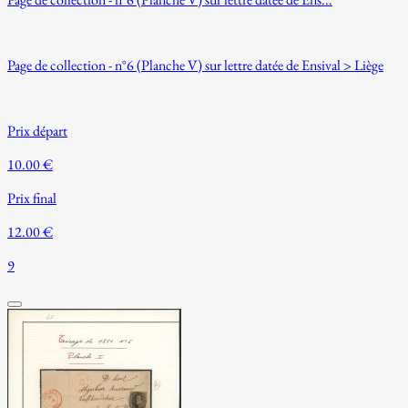
Page de collection - n°6 (Planche V) sur lettre datée de Ensival > Liège
Prix départ
10.00 €
Prix final
12.00 €
9