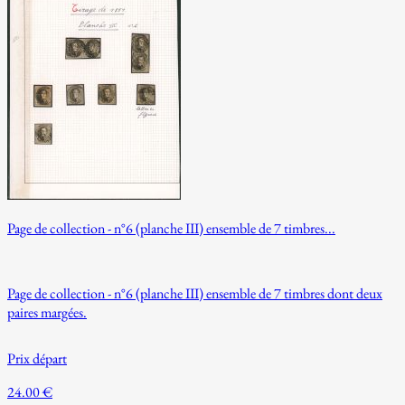
Page de collection - n°6 (planche III) ensemble de 7 timbres...
Page de collection - n°6 (planche III) ensemble de 7 timbres dont deux
paires margées.
Prix départ
24.00 €