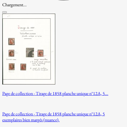
Chargement...
Page de collection - Tirage de 1858 planche unique n°12A, 5...
Page de collection - Tirage de 1858 planche unique n°12A, 5
exemplaires bien margés (nuance).