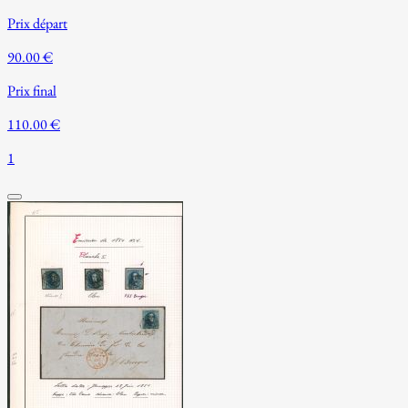
Prix départ
90.00 €
Prix final
110.00 €
1