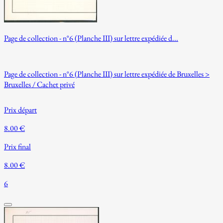
Page de collection - n°6 (Planche III) sur lettre expédiée d...
Page de collection - n°6 (Planche III) sur lettre expédiée de Bruxelles >
Bruxelles / Cachet privé
Prix départ
8.00 €
Prix final
8.00 €
6