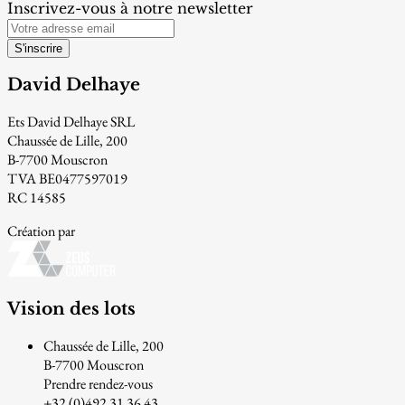
Inscrivez-vous à notre newsletter
S'inscrire
David Delhaye
Ets David Delhaye SRL
Chaussée de Lille, 200
B-7700 Mouscron
TVA BE0477597019
RC 14585
Création par
Vision des lots
Chaussée de Lille, 200
B-7700 Mouscron
Prendre rendez-vous
+32 (0)492 31 36 43