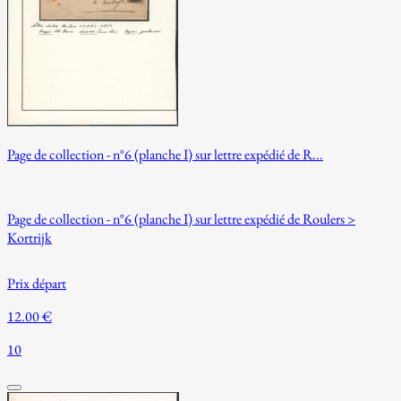
Page de collection - n°6 (planche I) sur lettre expédié de R...
Page de collection - n°6 (planche I) sur lettre expédié de Roulers >
Kortrijk
Prix départ
12.00 €
10