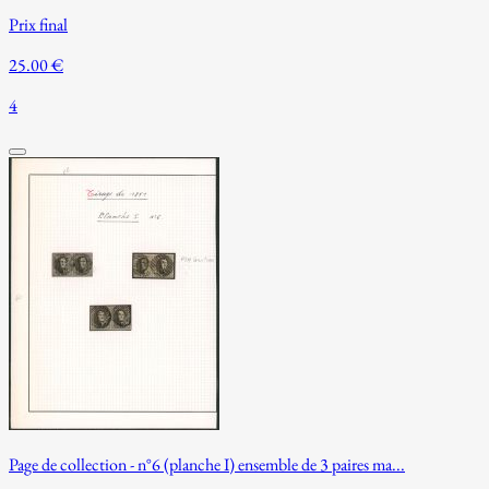
Prix final
25.00 €
4
Page de collection - n°6 (planche I) ensemble de 3 paires ma...