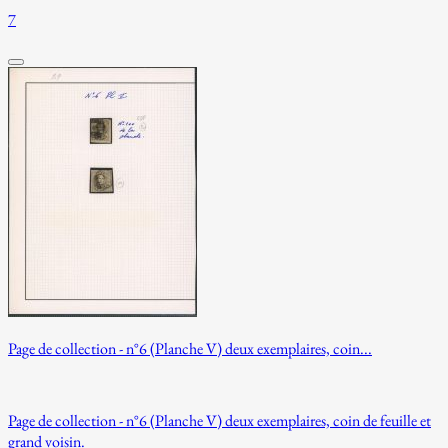
7
Page de collection - n°6 (Planche V) deux exemplaires, coin...
Page de collection - n°6 (Planche V) deux exemplaires, coin de feuille et
grand voisin.