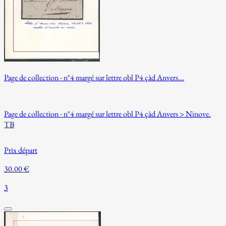
Page de collection - n°4 margé sur lettre obl P4 çàd Anvers...
Page de collection - n°4 margé sur lettre obl P4 çàd Anvers > Ninove.
TB
Prix départ
30.00 €
3