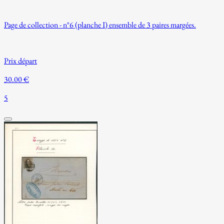
Page de collection - n°6 (planche I) ensemble de 3 paires margées.
Prix départ
30.00 €
5