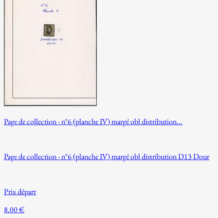
Page de collection - n°6 (planche IV) margé obl distribution...
Page de collection - n°6 (planche IV) margé obl distribution D13 Dour
Prix départ
8.00 €