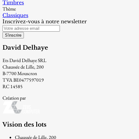
Timbres
Thème
Classiques
Inscrivez-vous à notre newsletter
S'inscrire
David Delhaye
Ets David Delhaye SRL
Chaussée de Lille, 200
B-7700 Mouscron
TVA BE0477597019
RC 14585
Création par
Vision des lots
Chaussée de Lille, 200