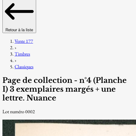
Retour à la liste
Vente 177
›
Timbres
›
Classiques
Page de collection - n°4 (Planche
I) 3 exemplaires margés + une
lettre. Nuance
Lot numéro 0002