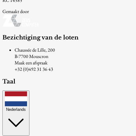
RC 14585
Gemaakt door
Bezichtiging van de loten
Chaussée de Lille, 200
B-7700 Mouscron
Maak een afspraak
+32 (0)492 31 36 43
Taal
Nederlands