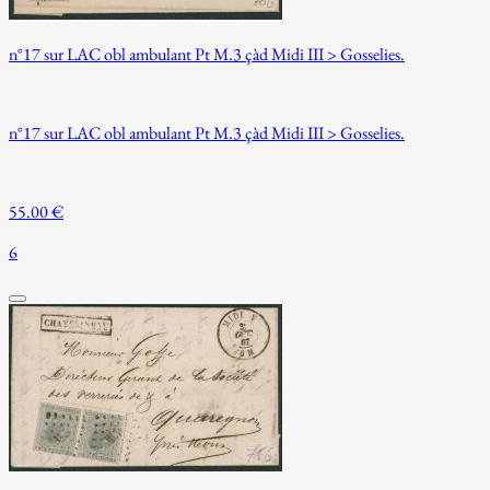
n°17 sur LAC obl ambulant Pt M.3 çàd Midi III > Gosselies.
n°17 sur LAC obl ambulant Pt M.3 çàd Midi III > Gosselies.
55.00 €
6