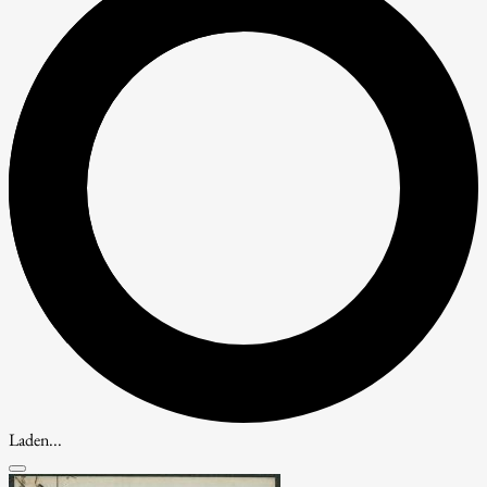
Laden...