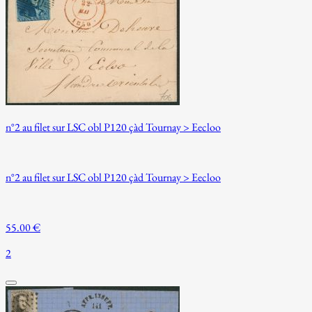
n°2 au filet sur LSC obl P120 çàd Tournay > Eecloo
n°2 au filet sur LSC obl P120 çàd Tournay > Eecloo
55.00 €
2