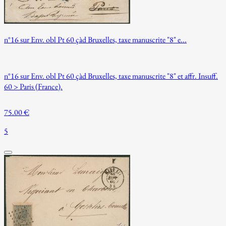
n°16 sur Env. obl Pt 60 çàd Bruxelles, taxe manuscrite "8" e...
n°16 sur Env. obl Pt 60 çàd Bruxelles, taxe manuscrite "8" et affr. Insuff.
60 > Paris (France).
75.00 €
5