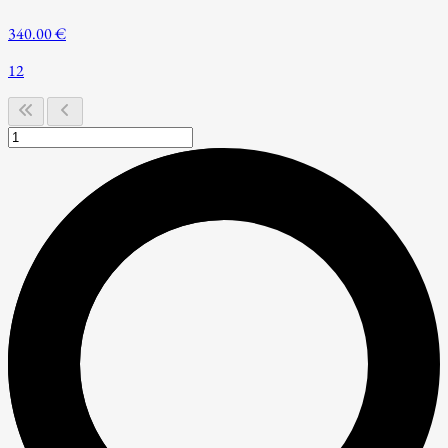
340.00 €
12