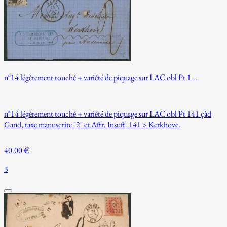
n°14 légèrement touché + variété de piquage sur LAC obl Pt 1...
n°14 légèrement touché + variété de piquage sur LAC obl Pt 141 çàd
Gand, taxe manuscrite "2" et Affr. Insuff. 141 > Kerkhove.
40.00 €
3