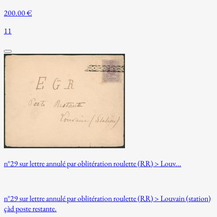
200.00 €
11
n°29 sur lettre annulé par oblitération roulette (RR) > Louv...
n°29 sur lettre annulé par oblitération roulette (RR) > Louvain (station)
çàd poste restante.