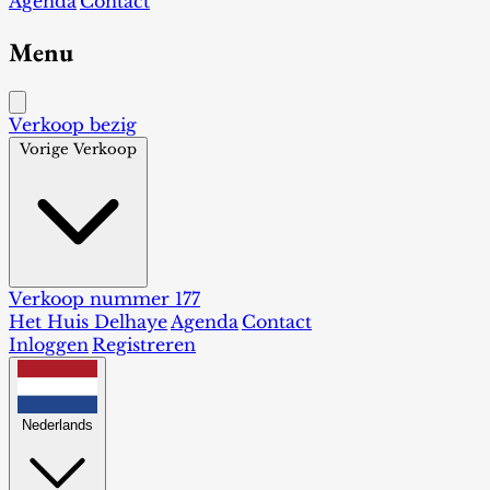
Agenda
Contact
Menu
Verkoop bezig
Vorige Verkoop
Verkoop nummer 177
Het Huis Delhaye
Agenda
Contact
Inloggen
Registreren
Nederlands