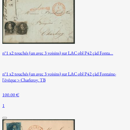
n°1 x2 touchés (un avec 3 voisins) sur LAC obl P42 çàd Fonta...
n°1 x2 touchés (un avec 3 voisins) sur LAC obl P42 çàd Fontaine-
l'évêque > Charleroy. TB
100.00 €
1