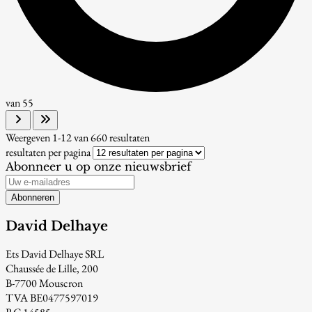
van
55
Weergeven
1-12
van
660
resultaten
resultaten per pagina
Abonneer u op onze nieuwsbrief
Abonneren
David Delhaye
Ets David Delhaye SRL
Chaussée de Lille, 200
B-7700 Mouscron
TVA BE0477597019