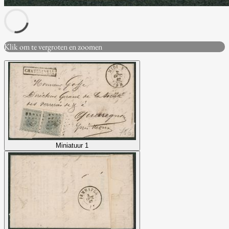
Klik om te vergroten en zoomen
Miniatuur 1