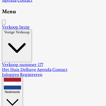
Agenda
Contact
Menu
Verkoop bezig
Vorige Verkoop
Verkoop nummer 177
Het Huis Delhaye
Agenda
Contact
Inloggen
Registreren
Nederlands