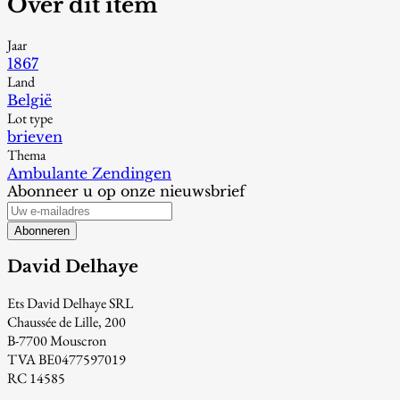
Over dit item
Jaar
1867
Land
België
Lot type
brieven
Thema
Ambulante Zendingen
Abonneer u op onze nieuwsbrief
Abonneren
David Delhaye
Ets David Delhaye SRL
Chaussée de Lille, 200
B-7700 Mouscron
TVA BE0477597019
RC 14585