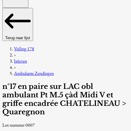
Terug naar lijst
Veiling 178
›
brieven
›
Ambulante Zendingen
n°17 en paire sur LAC obl
ambulant Pt M.5 çàd Midi V et
griffe encadrée CHATELINEAU >
Quaregnon
Lot nummer 0007