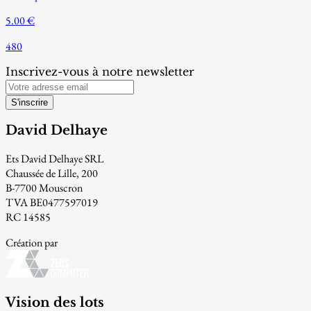
5.00 €
480
Inscrivez-vous à notre newsletter
S'inscrire
David Delhaye
Ets David Delhaye SRL
Chaussée de Lille, 200
B-7700 Mouscron
TVA BE0477597019
RC 14585
Création par
Vision des lots