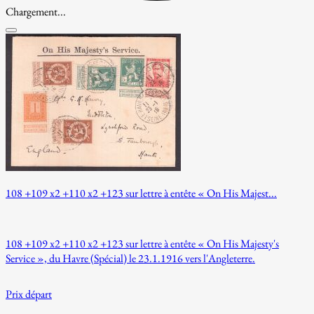
Chargement...
108 +109 x2 +110 x2 +123 sur lettre à entête « On His Majest...
108 +109 x2 +110 x2 +123 sur lettre à entête « On His Majesty's
Service », du Havre (Spécial) le 23.1.1916 vers l'Angleterre.
Prix départ