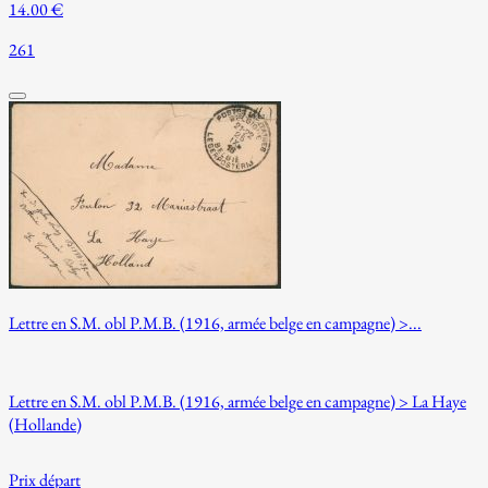
14.00 €
261
Lettre en S.M. obl P.M.B. (1916, armée belge en campagne) >...
Lettre en S.M. obl P.M.B. (1916, armée belge en campagne) > La Haye
(Hollande)
Prix départ