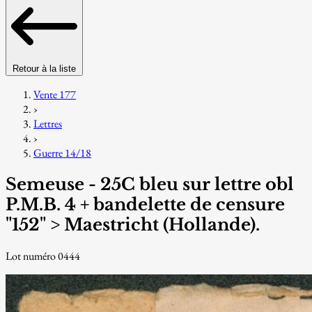
Retour à la liste
Vente 177
›
Lettres
›
Guerre 14/18
Semeuse - 25C bleu sur lettre obl
P.M.B. 4 + bandelette de censure
"152" > Maestricht (Hollande).
Lot numéro 0444