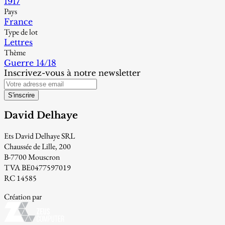
1917
Pays
France
Type de lot
Lettres
Thème
Guerre 14/18
Inscrivez-vous à notre newsletter
S'inscrire
David Delhaye
Ets David Delhaye SRL
Chaussée de Lille, 200
B-7700 Mouscron
TVA BE0477597019
RC 14585
Création par