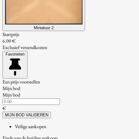
Miniatuur 2
Startprijs
6.00 €
Exclusief verzendkosten
Favorieten
Een prijs voorstellen
Mijn bod
Mijn bod
€
MIJN BOD VALIDEREN
Veilige aankopen
Einde van de huidige verkoop