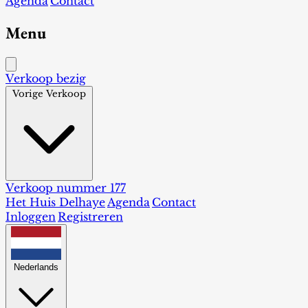
Agenda
Contact
Menu
Verkoop bezig
Vorige Verkoop
Verkoop nummer 177
Het Huis Delhaye
Agenda
Contact
Inloggen
Registreren
Nederlands