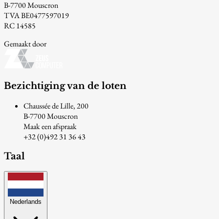
B-7700 Mouscron
TVA BE0477597019
RC 14585
Gemaakt door
Bezichtiging van de loten
Chaussée de Lille, 200
B-7700 Mouscron
Maak een afspraak
+32 (0)492 31 36 43
Taal
Nederlands