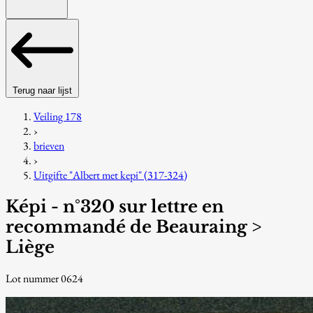
Terug naar lijst
Veiling 178
›
brieven
›
Uitgifte "Albert met kepi" (317-324)
Képi - n°320 sur lettre en
recommandé de Beauraing >
Liège
Lot nummer 0624