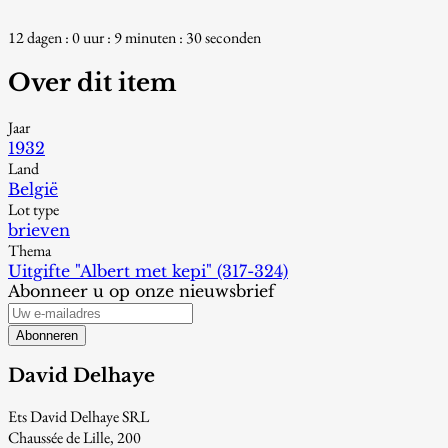
12 dagen : 0 uur : 9 minuten : 29 seconden
Over dit item
Jaar
1932
Land
België
Lot type
brieven
Thema
Uitgifte "Albert met kepi" (317-324)
Abonneer u op onze nieuwsbrief
Abonneren
David Delhaye
Ets David Delhaye SRL
Chaussée de Lille, 200