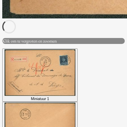
Klik om te vergroten en zoomen
Miniatuur 1