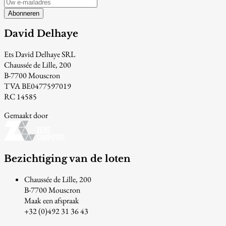
Abonneren
David Delhaye
Ets David Delhaye SRL
Chaussée de Lille, 200
B-7700 Mouscron
TVA BE0477597019
RC 14585
Gemaakt door
Bezichtiging van de loten
Chaussée de Lille, 200
B-7700 Mouscron
Maak een afspraak
+32 (0)492 31 36 43