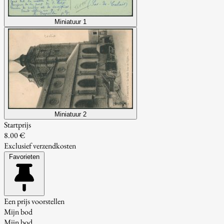
Miniatuur 1
Miniatuur 2
Startprijs
8.00 €
Exclusief verzendkosten
Favorieten
Een prijs voorstellen
Mijn bod
Mijn bod