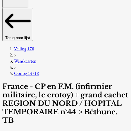
Terug naar lijst
Veiling 178
›
Wenskaarten
›
Oorlog 14/18
France - CP en F.M. (infirmier
militaire, le crotoy) + grand cachet
REGION DU NORD / HOPITAL
TEMPORAIRE n°44 > Béthune.
TB