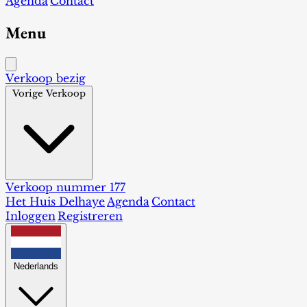
Agenda
Contact
Menu
Verkoop bezig
Vorige Verkoop
Verkoop nummer 177
Het Huis Delhaye
Agenda
Contact
Inloggen
Registreren
Nederlands