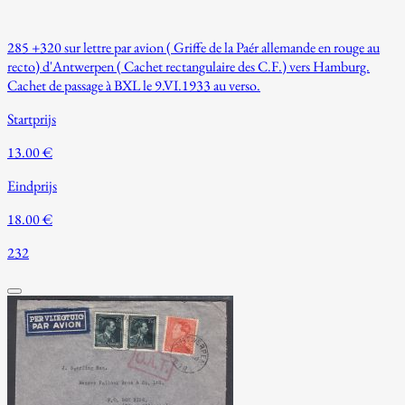
285 +320 sur lettre par avion ( Griffe de la Paér allemande en rouge au
recto) d'Antwerpen ( Cachet rectangulaire des C.F.) vers Hamburg.
Cachet de passage à BXL le 9.VI.1933 au verso.
Startprijs
13.00 €
Eindprijs
18.00 €
232