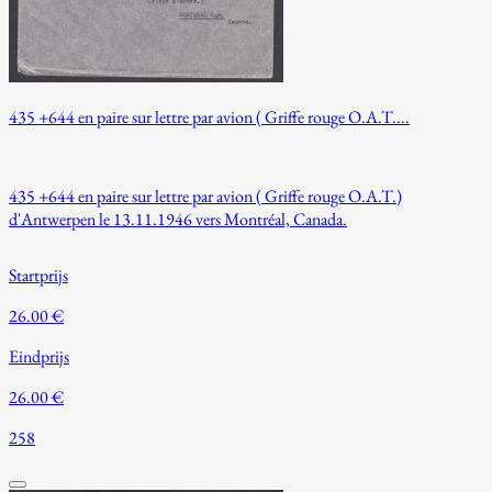
435 +644 en paire sur lettre par avion ( Griffe rouge O.A.T....
435 +644 en paire sur lettre par avion ( Griffe rouge O.A.T.)
d'Antwerpen le 13.11.1946 vers Montréal, Canada.
Startprijs
26.00 €
Eindprijs
26.00 €
258