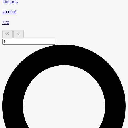
Eindprijs
20.00 €
270