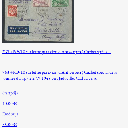
763 +Pa9/10 sur lettre par avion d'Antwerpen ( Cachet spécia...
763 +Pa9/10 sur lettre par avion d'Antwerpen ( Cachet spécial de la
journée du Tp) le 27.9.1948 vers Jadoville. Càd au verso.
Startprijs
40.00 €
Eindprijs
85.00 €