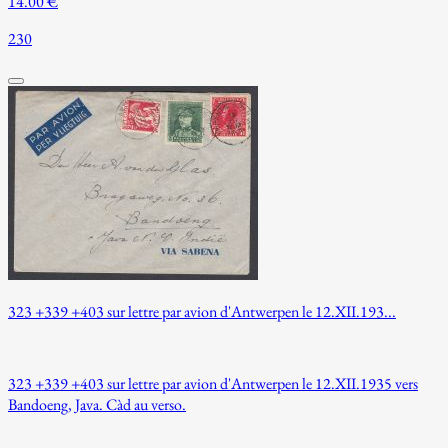
14.00 €
230
323 +339 +403 sur lettre par avion d'Antwerpen le 12.XII.193...
323 +339 +403 sur lettre par avion d'Antwerpen le 12.XII.1935 vers
Bandoeng, Java. Càd au verso.