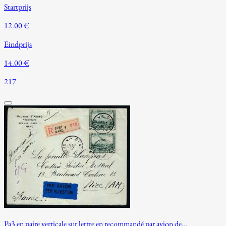
Startprijs
12.00 €
Eindprijs
14.00 €
217
Pa3 en paire verticale sur lettre en recommandé par avion de...