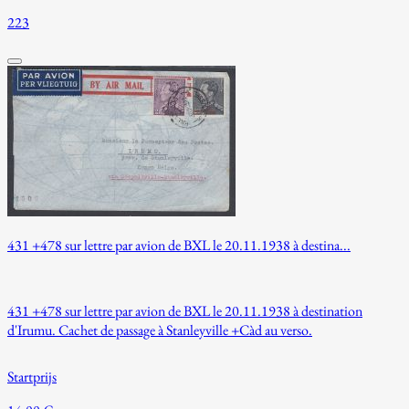
223
431 +478 sur lettre par avion de BXL le 20.11.1938 à destina...
431 +478 sur lettre par avion de BXL le 20.11.1938 à destination
d'Irumu. Cachet de passage à Stanleyville +Càd au verso.
Startprijs