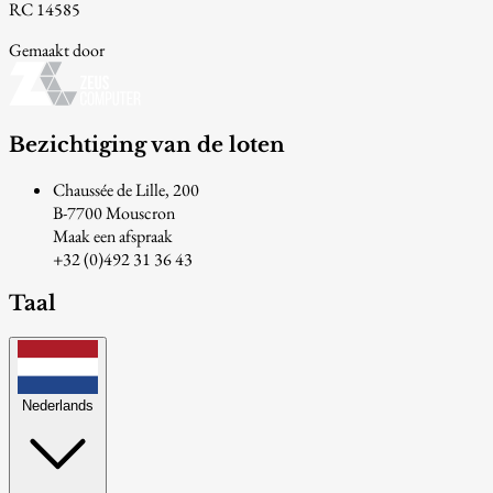
RC 14585
Gemaakt door
Bezichtiging van de loten
Chaussée de Lille, 200
B-7700 Mouscron
Maak een afspraak
+32 (0)492 31 36 43
Taal
Nederlands