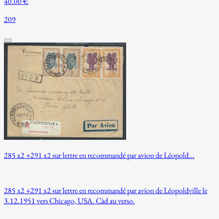
40.00 €
209
285 x2 +291 x2 sur lettre en recommandé par avion de Léopold...
285 x2 +291 x2 sur lettre en recommandé par avion de Léopoldville le
3.12.1951 vers Chicago, USA. Càd au verso.