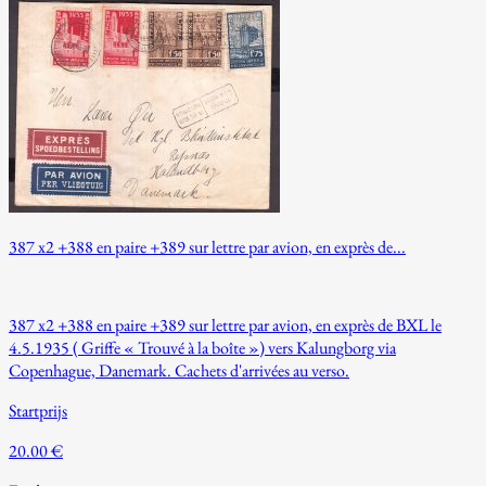
387 x2 +388 en paire +389 sur lettre par avion, en exprès de...
387 x2 +388 en paire +389 sur lettre par avion, en exprès de BXL le
4.5.1935 ( Griffe « Trouvé à la boîte ») vers Kalungborg via
Copenhague, Danemark. Cachets d'arrivées au verso.
Startprijs
20.00 €