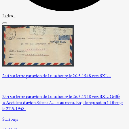
Laden...
244 sur lettre par avion de Luluabourg le 26.5.1948 vers BXL...
244 sur lettre par avion de Luluabourg le 26.5.1948 vers BXL. Griffe
« Accident d'avion Sabena /.... » au recto. Etq.de réparation à Libenge
le 27.5.1948.
Startprijs