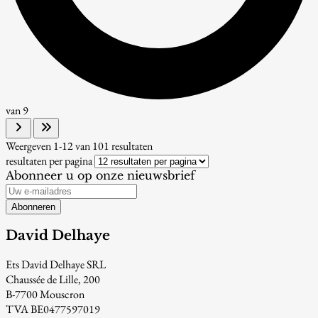
van
9
Weergeven
1-12
van
101
resultaten
resultaten per pagina
Abonneer u op onze nieuwsbrief
Abonneren
David Delhaye
Ets David Delhaye SRL
Chaussée de Lille, 200
B-7700 Mouscron
TVA BE0477597019