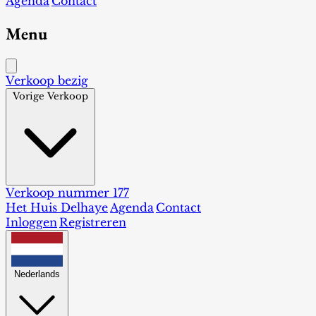
Agenda
Contact
Menu
Verkoop bezig
Vorige Verkoop
Verkoop nummer 177
Het Huis Delhaye
Agenda
Contact
Inloggen
Registreren
Nederlands