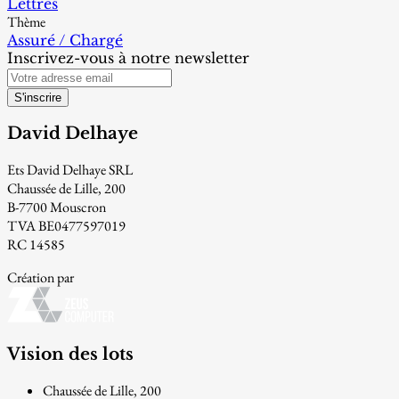
Lettres
Thème
Assuré / Chargé
Inscrivez-vous à notre newsletter
S'inscrire
David Delhaye
Ets David Delhaye SRL
Chaussée de Lille, 200
B-7700 Mouscron
TVA BE0477597019
RC 14585
Création par
Vision des lots
Chaussée de Lille, 200