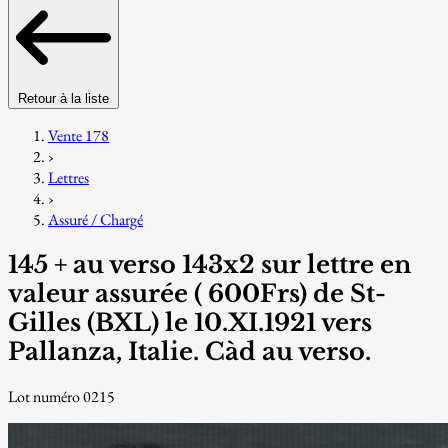
Retour à la liste
Vente 178
›
Lettres
›
Assuré / Chargé
145 + au verso 143x2 sur lettre en
valeur assurée ( 600Frs) de St-
Gilles (BXL) le 10.XI.1921 vers
Pallanza, Italie. Càd au verso.
Lot numéro 0215