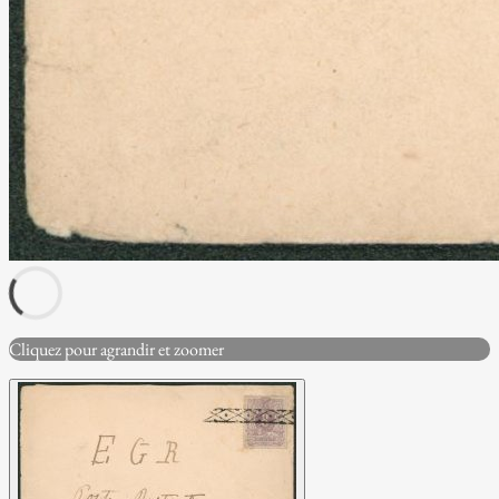
Cliquez pour agrandir et zoomer