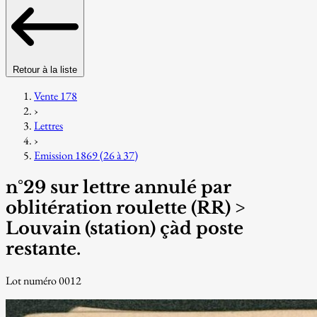
Retour à la liste
Vente 178
›
Lettres
›
Emission 1869 (26 à 37)
n°29 sur lettre annulé par
oblitération roulette (RR) >
Louvain (station) çàd poste
restante.
Lot numéro 0012