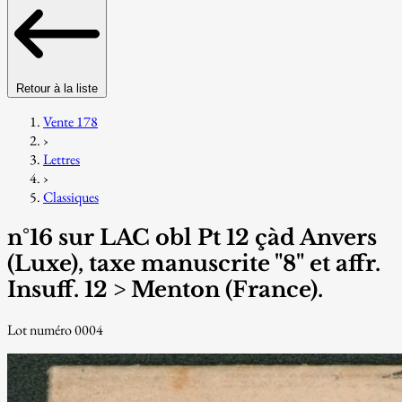
Retour à la liste
Vente 178
›
Lettres
›
Classiques
n°16 sur LAC obl Pt 12 çàd Anvers
(Luxe), taxe manuscrite "8" et affr.
Insuff. 12 > Menton (France).
Lot numéro 0004