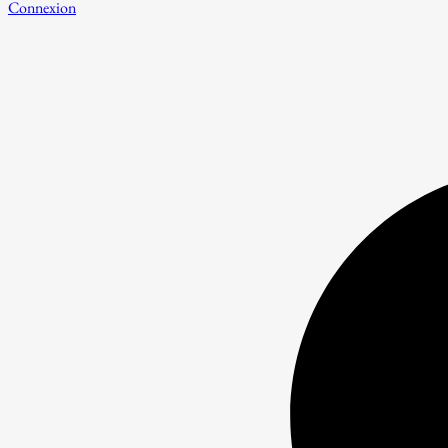
Connexion