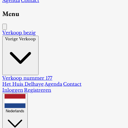
Agenda
Contact
Menu
Verkoop bezig
Vorige Verkoop
Verkoop nummer 177
Het Huis Delhaye
Agenda
Contact
Inloggen
Registreren
Nederlands