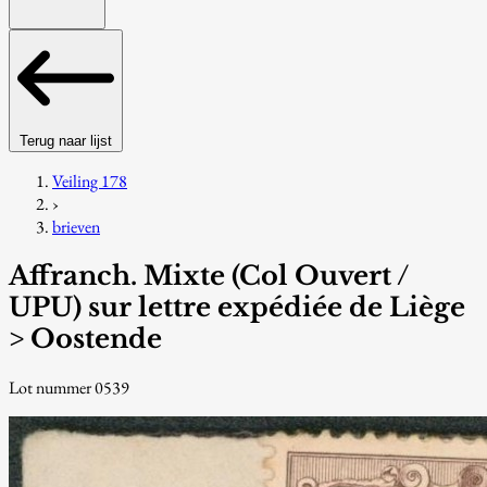
Terug naar lijst
Veiling 178
›
brieven
Affranch. Mixte (Col Ouvert /
UPU) sur lettre expédiée de Liège
> Oostende
Lot nummer 0539