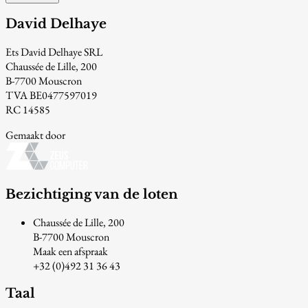
David Delhaye
Ets David Delhaye SRL
Chaussée de Lille, 200
B-7700 Mouscron
TVA BE0477597019
RC 14585
Gemaakt door
Bezichtiging van de loten
Chaussée de Lille, 200
B-7700 Mouscron
Maak een afspraak
+32 (0)492 31 36 43
Taal