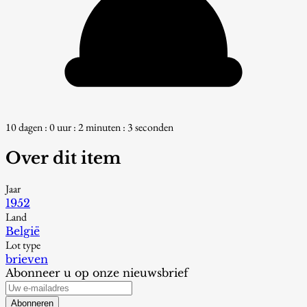
10 dagen : 0 uur : 2 minuten : 2 seconden
Over dit item
Jaar
1952
Land
België
Lot type
brieven
Abonneer u op onze nieuwsbrief
Abonneren