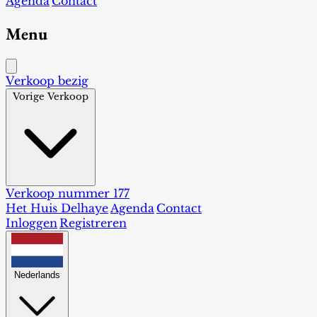
Agenda
Contact
Menu
Verkoop bezig
Vorige Verkoop
Verkoop nummer 177
Het Huis Delhaye
Agenda
Contact
Inloggen
Registreren
Nederlands