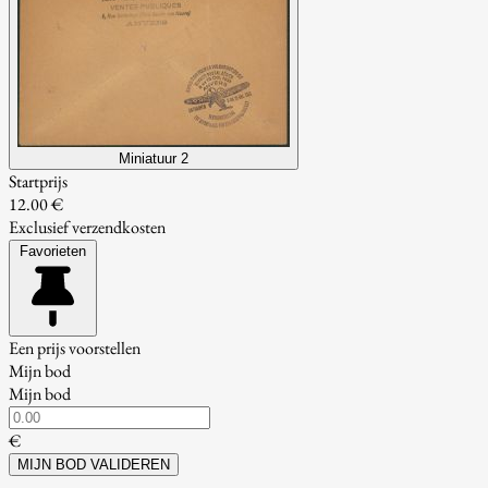
Miniatuur 2
Startprijs
12.00 €
Exclusief verzendkosten
Favorieten
Een prijs voorstellen
Mijn bod
Mijn bod
€
MIJN BOD VALIDEREN