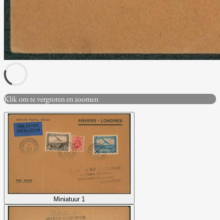
Klik om te vergroten en zoomen
Miniatuur 1