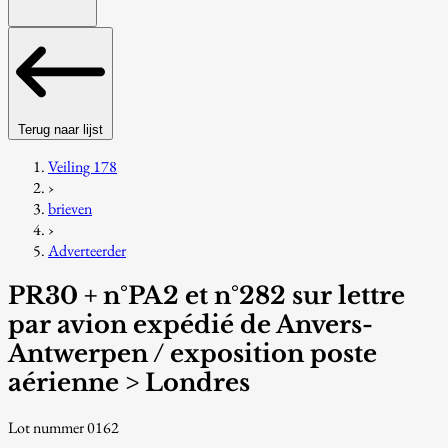
Terug naar lijst
Veiling 178
›
brieven
›
Adverteerder
PR30 + n°PA2 et n°282 sur lettre
par avion expédié de Anvers-
Antwerpen / exposition poste
aérienne > Londres
Lot nummer 0162