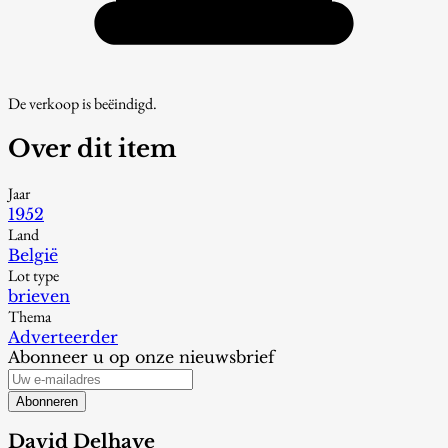
De verkoop is beëindigd.
Over dit item
Jaar
1952
Land
België
Lot type
brieven
Thema
Adverteerder
Abonneer u op onze nieuwsbrief
Abonneren
David Delhaye