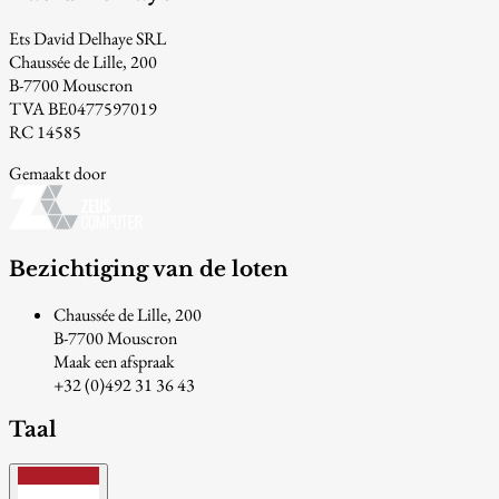
Ets David Delhaye SRL
Chaussée de Lille, 200
B-7700 Mouscron
TVA BE0477597019
RC 14585
Gemaakt door
Bezichtiging van de loten
Chaussée de Lille, 200
B-7700 Mouscron
Maak een afspraak
+32 (0)492 31 36 43
Taal