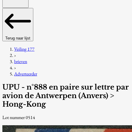
Terug naar lijst
Veiling 177
›
brieven
›
Adverteerder
UPU - n°888 en paire sur lettre par
avion de Antwerpen (Anvers) >
Hong-Kong
Lot nummer 0514