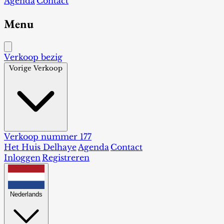
Agenda
Contact
Menu
Verkoop bezig
Vorige Verkoop
Verkoop nummer 177
Het Huis Delhaye
Agenda
Contact
Inloggen
Registreren
Nederlands