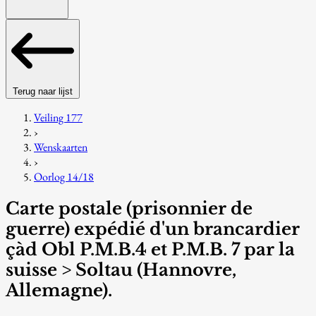
Terug naar lijst
Veiling 177
›
Wenskaarten
›
Oorlog 14/18
Carte postale (prisonnier de
guerre) expédié d'un brancardier
çàd Obl P.M.B.4 et P.M.B. 7 par la
suisse > Soltau (Hannovre,
Allemagne).