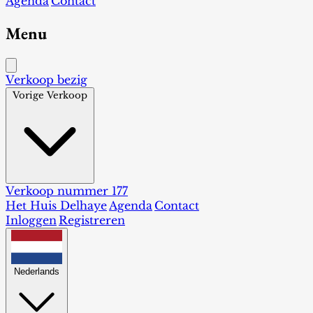
Agenda
Contact
Menu
Verkoop bezig
Vorige Verkoop
Verkoop nummer 177
Het Huis Delhaye
Agenda
Contact
Inloggen
Registreren
Nederlands