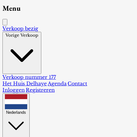
Menu
Verkoop bezig
Vorige Verkoop
Verkoop nummer 177
Het Huis Delhaye
Agenda
Contact
Inloggen
Registreren
Nederlands